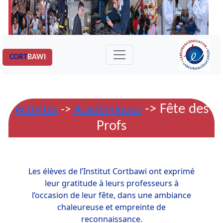
CORT
BAWI
-> Fête des
Activités
->
Académiques
Profs
Les élèves de l’Institut Cortbawi ont exprimé
leur gratitude à leurs professeurs à
l’occasion de leur fête, dans une ambiance
chaleureuse et empreinte de
reconnaissance.