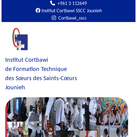
+961 3 112649
Institut Cortbawi SSCC Jounieh
Cortbawi_sscc
Institut Cortbawi
de Formation Technique
des Sœurs des Saints-Cœurs
Jounieh