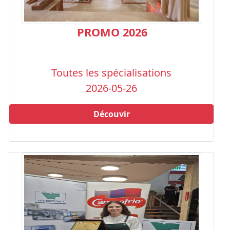
PROMO 2026
Toutes les spécialisations
2026-05-26
Découvir