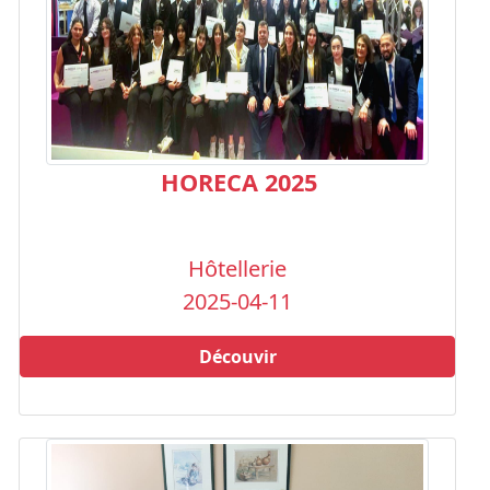
HORECA 2025
Hôtellerie
2025-04-11
Découvir