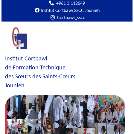
+961 3 112649
Institut Cortbawi SSCC Jounieh
Cortbawi_sscc
Institut Cortbawi
de Formation Technique
des Sœurs des Saints-Cœurs
Jounieh