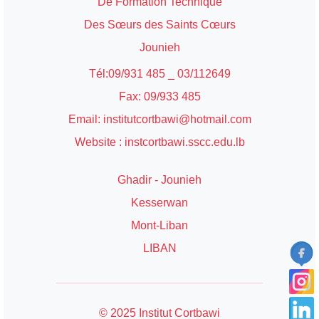
De Formation Technique
Des Sœurs des Saints Cœurs
Jounieh
Tél:09/931 485 _ 03/112649
Fax: 09/933 485
Email: institutcortbawi@hotmail.com
Website : instcortbawi.sscc.edu.lb
Ghadir - Jounieh
Kesserwan
Mont-Liban
LIBAN
© 2025 Institut Cortbawi