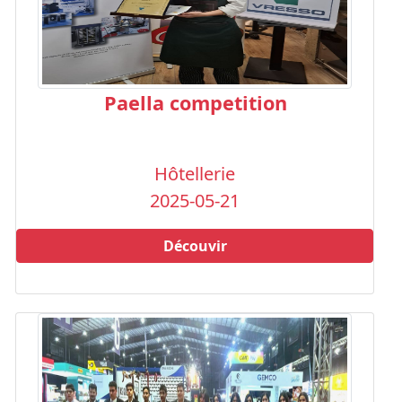
Paella competition
Hôtellerie
2025-05-21
Découvir