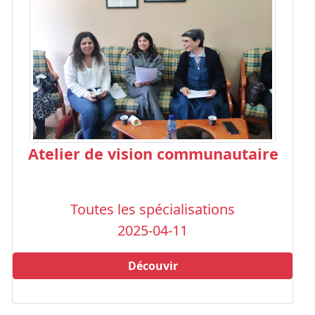
Atelier de vision communautaire
Toutes les spécialisations
2025-04-11
Découvir