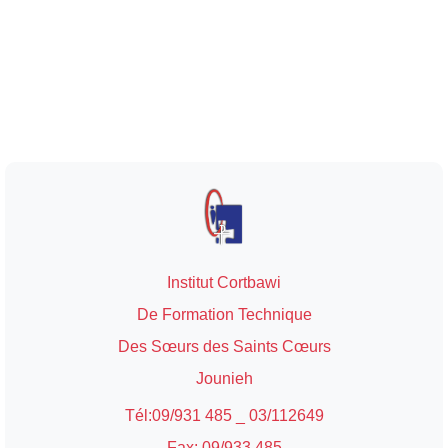
Institut Cortbawi
De Formation Technique
Des Sœurs des Saints Cœurs
Jounieh
Tél:09/931 485 _ 03/112649
Fax: 09/933 485