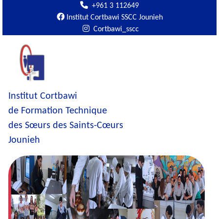
+961 3 112649
Institut Cortbawi SSCC Jounieh
Cortbawi_sscc
Institut Cortbawi
de Formation Technique
des Sœurs des Saints-Cœurs
Jounieh