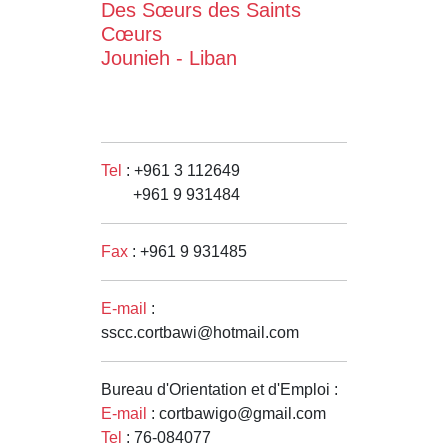
Des Sœurs des Saints
Cœurs
Jounieh - Liban
Tel
: +961 3 112649
+961 9 931484
Fax
: +961 9 931485
E-mail
:
sscc.cortbawi@hotmail.com
Bureau d'Orientation et d'Emploi :
E-mail
: cortbawigo@gmail.com
Tel
: 76-084077