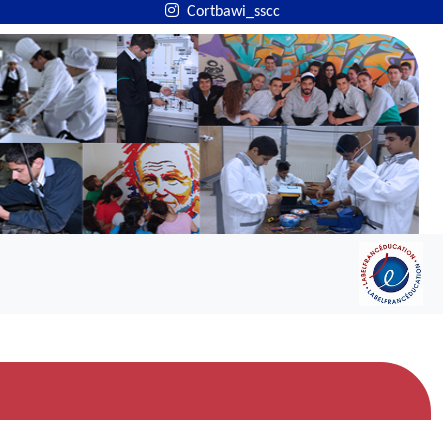
Cortbawi_sscc