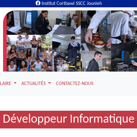
Institut Cortbawi SSCC Jounieh
OLAIRE
ACTUALITÉS
CONTACTEZ-NOUS
Développeur Informatique