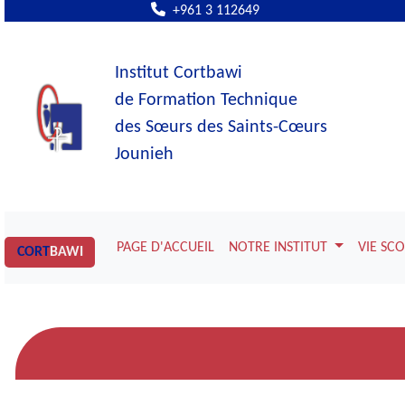
+961 3 112649
Institut Cortbawi
de Formation Technique
des Sœurs des Saints-Cœurs
Jounieh
PAGE D'ACCUEIL
NOTRE INSTITUT
VIE SC
CORT
BAWI