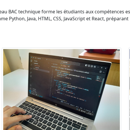
veau BAC technique forme les étudiants aux compétences e
 Python, Java, HTML, CSS, JavaScript et React, préparant l