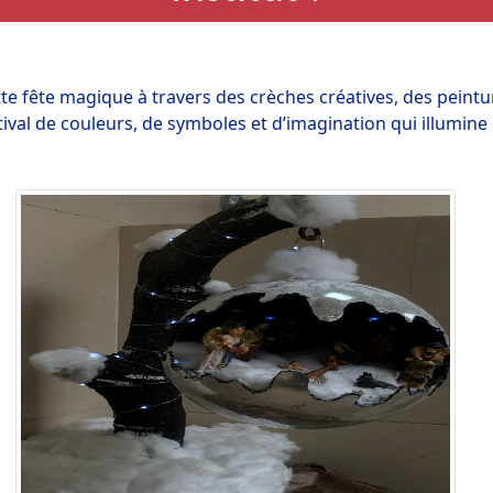
tte fête magique à travers des crèches créatives, des peintur
stival de couleurs, de symboles et d’imagination qui illumine 