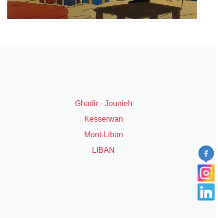
Ghadir - Jounieh
Kesserwan
Mont-Liban
LIBAN