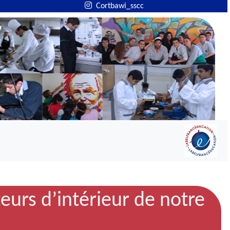
Cortbawi_sscc
eurs d’intérieur de notre