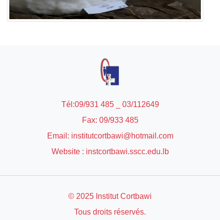
Tél:09/931 485 _ 03/112649
Fax: 09/933 485
Email: institutcortbawi@hotmail.com
Website : instcortbawi.sscc.edu.lb
© 2025 Institut Cortbawi
Tous droits réservés.