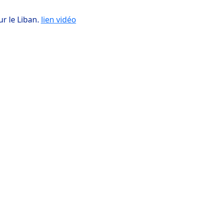
r le Liban.
lien vidéo