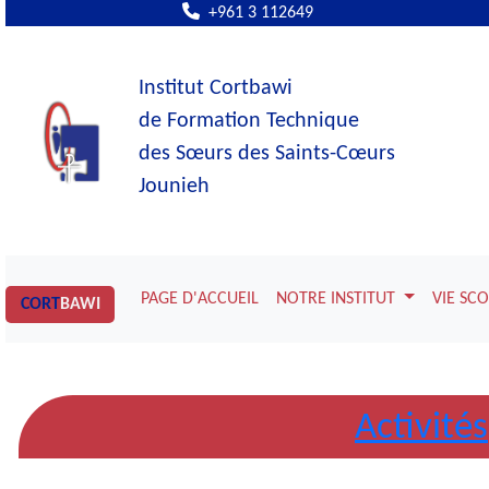
+961 3 112649
Institut Cortbawi
de Formation Technique
des Sœurs des Saints-Cœurs
Jounieh
PAGE D'ACCUEIL
NOTRE INSTITUT
VIE SC
CORT
BAWI
Activités