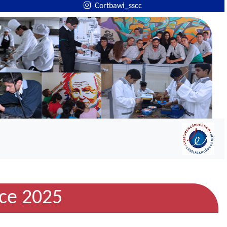
Cortbawi_sscc
ce 2025