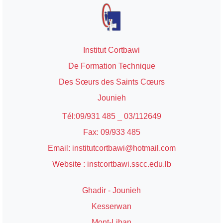
Institut Cortbawi
De Formation Technique
Des Sœurs des Saints Cœurs
Jounieh
Tél:09/931 485 _ 03/112649
Fax: 09/933 485
Email: institutcortbawi@hotmail.com
Website : instcortbawi.sscc.edu.lb
Ghadir - Jounieh
Kesserwan
Mont-Liban