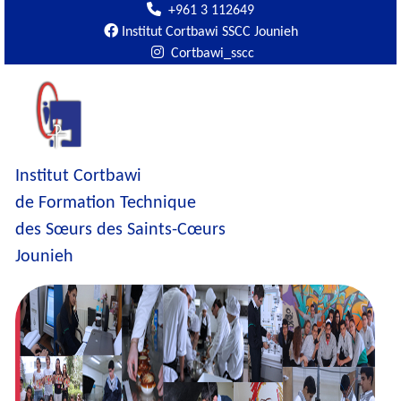
+961 3 112649
Institut Cortbawi SSCC Jounieh
Cortbawi_sscc
Institut Cortbawi
de Formation Technique
des Sœurs des Saints-Cœurs
Jounieh