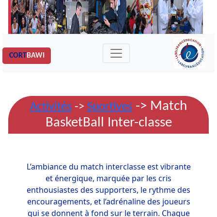
CORT
BAWI
-> Match
Activités
->
Sportives
BasketBall Inter-classe
L’ambiance du match interclasse est vibrante
et énergique, marquée par les cris
enthousiastes des supporters, le rythme des
encouragements, et l’adrénaline des joueurs
qui se donnent à fond sur le terrain. Chaque